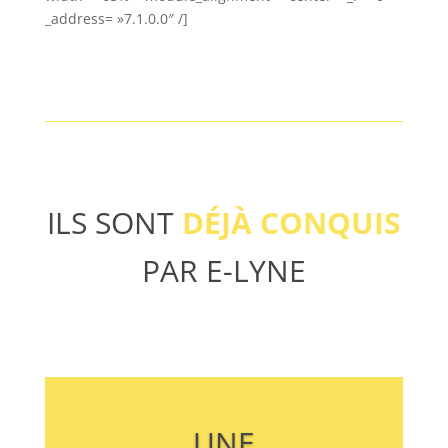
_address= »7.1.0.0″ /]
ILS SONT
DÉJÀ CONQUIS
PAR E-LYNE
UNE