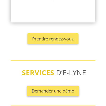
Prendre rendez-vous
SERVICES
D’E-LYNE
Demander une démo