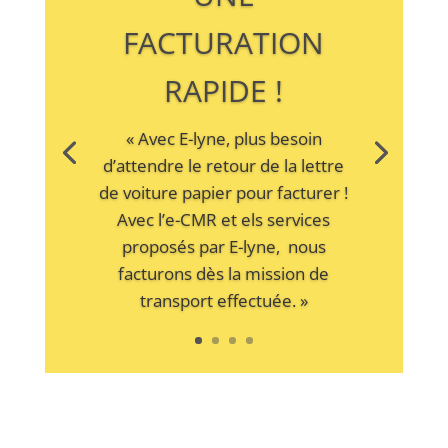
FACTURATION
RAPIDE !
« Avec E-lyne, plus besoin
d’attendre le retour de la lettre
de voiture papier pour facturer !
Avec l’e-CMR et els services
proposés par E-lyne, nous
facturons dès la mission de
transport effectuée. »