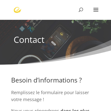
Cont
act
Besoin d’informations ?
Remplissez le formulaire pour laisser
votre message !
Nous vous répondrons
dans les plus