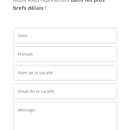
brefs délais
!